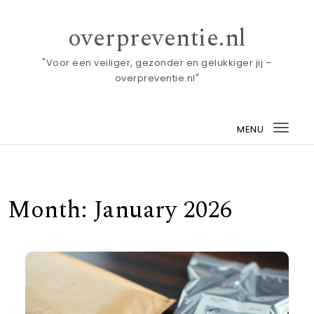
Skip to content
overpreventie.nl
"Voor een veiliger, gezonder en gelukkiger jij –
overpreventie.nl"
MENU
Togg
navi
Month:
January 2026