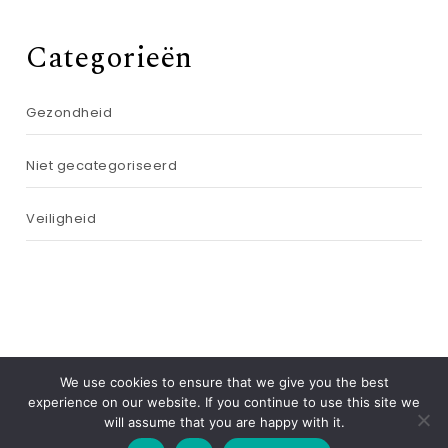
Categorieën
Gezondheid
Niet gecategoriseerd
Veiligheid
We use cookies to ensure that we give you the best
experience on our website. If you continue to use this site we
will assume that you are happy with it.
2026
overpreventie.nl
| Theme by
Spiracle Themes