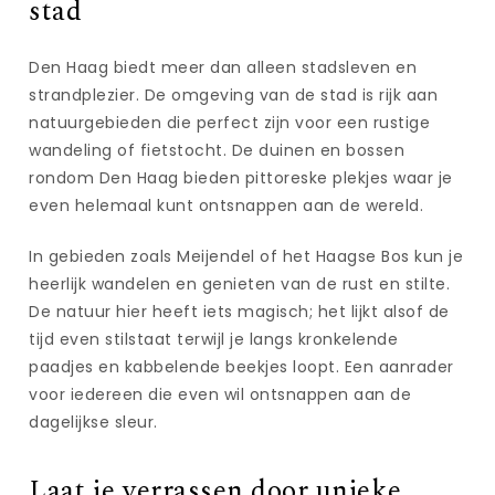
stad
Den Haag biedt meer dan alleen stadsleven en
strandplezier. De omgeving van de stad is rijk aan
natuurgebieden die perfect zijn voor een rustige
wandeling of fietstocht. De duinen en bossen
rondom Den Haag bieden pittoreske plekjes waar je
even helemaal kunt ontsnappen aan de wereld.
In gebieden zoals Meijendel of het Haagse Bos kun je
heerlijk wandelen en genieten van de rust en stilte.
De natuur hier heeft iets magisch; het lijkt alsof de
tijd even stilstaat terwijl je langs kronkelende
paadjes en kabbelende beekjes loopt. Een aanrader
voor iedereen die even wil ontsnappen aan de
dagelijkse sleur.
Laat je verrassen door unieke