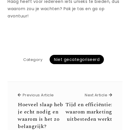
Haag heeft voor iedereen iets unieks te bieden, dus
waarom zou je wachten? Pak je tas en ga op
avontuur!
Niet gecategoriseerd
Category
Previous Article
Next Arti
Previous Article
Next Article
Hoeveel slaap heb
Tijd en efficiëntie:
je echt nodig en
waarom marketing
waarom is het zo
uitbesteden werkt
belangrijk?