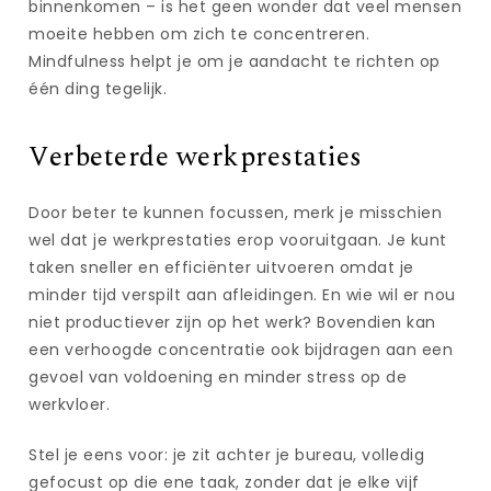
binnenkomen – is het geen wonder dat veel mensen
moeite hebben om zich te concentreren.
Mindfulness helpt je om je aandacht te richten op
één ding tegelijk.
Verbeterde werkprestaties
Door beter te kunnen focussen, merk je misschien
wel dat je werkprestaties erop vooruitgaan. Je kunt
taken sneller en efficiënter uitvoeren omdat je
minder tijd verspilt aan afleidingen. En wie wil er nou
niet productiever zijn op het werk? Bovendien kan
een verhoogde concentratie ook bijdragen aan een
gevoel van voldoening en minder stress op de
werkvloer.
Stel je eens voor: je zit achter je bureau, volledig
gefocust op die ene taak, zonder dat je elke vijf