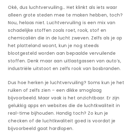
Oké, dus luchtvervuiling… Het klinkt als iets waar
alleen grote steden mee te maken hebben, toch?
Nou, helaas niet. Luchtvervuiling is een mix van
schadelijke stoffen zoals roet, rook, stof en
chemicaliën die in de lucht zweven. Zelfs als je op
het platteland woont, kun je nog steeds
blootgesteld worden aan bepaalde vervuilende
stoffen. Denk maar aan uitlaatgassen van auto’s,
industriële uitstoot en zelfs rook van bosbranden.
Dus hoe herken je luchtvervuiling? Soms kun je het
ruiken of zelfs zien – een dikke smoglaag
bijvoorbeeld. Maar vaak is het onzichtbaar. Er zijn
gelukkig apps en websites die de luchtkwaliteit in
real-time bijhouden. Handig toch? Zo kun je
checken of de luchtkwaliteit goed is voordat je
bijvoorbeeld gaat hardlopen.