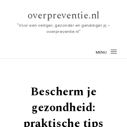
Skip to content
overpreventie.nl
"Voor een veiliger, gezonder en gelukkiger jij –
overpreventie.nl"
MENU
Togg
navi
Bescherm je
gezondheid:
praktische tips