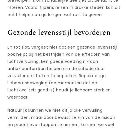
ontworpen is om schadelijke deeltjes uit de lucht te
filteren. Vooral tijdens reizen in drukke steden kan dit
echt helpen om je longen wat rust te geven.
Gezonde levensstijl bevorderen
En tot slot, vergeet niet dat een gezonde levensstijl
ook helpt bij het bestrijden van de effecten van
luchtvervuiling. Een goede voeding rijk aan
antioxidanten kan helpen om de schade door
vervuilende stoffen te beperken. Regelmatige
lichaamsbeweging (op momenten dat de
luchtkwaliteit goed is) houdt je lichaam sterk en
weerbaar.
Natuurlijk kunnen we niet altijd alle vervuiling
vermijden, maar door bewust te zijn van de risico’s
en proactieve stappen te nemen, kunnen we veel