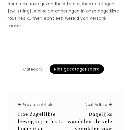
doen om onze gezondheid te beschermen tegen
{tw_string}. Kleine veranderingen in onze dagelijkse
routines kunnen echt een wereld van verschil
maken.
Niet gecategoriseerd
Category
Previous Article
Next Arti
Previous Article
Next Article
Hoe dagelijkse
Dagelijks
beweging je hart,
wandelen: de vele
humeur en
voordelen voor