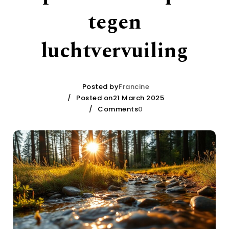
tegen
luchtvervuiling
Posted by
Francine
Posted on21 March 2025
Comments
0